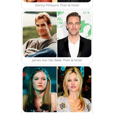
Danny Pintauro Then & Now!
James Van Der Beek Then & Now!