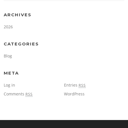
ARCHIVES
2026
CATEGORIES
Blog
META
Log in
Entries
RSS
Comments
WordPress
RSS